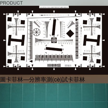
PRODUCT
圖卡菲林—分辨率測(cè)試卡菲林