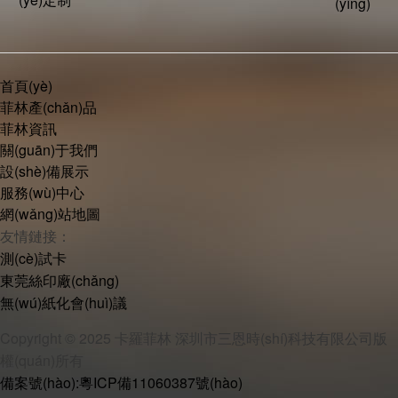
(yīng)
首頁(yè)
菲林產(chǎn)品
菲林資訊
關(guān)于我們
設(shè)備展示
服務(wù)中心
網(wǎng)站地圖
友情鏈接：
測(cè)試卡
東莞絲印廠(chǎng)
無(wú)紙化會(huì)議
Copyright © 2025 卡羅菲林 深圳市三恩時(shí)科技有限公司版
權(quán)所有
備案號(hào):粵ICP備11060387號(hào)