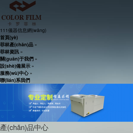
111儀器信息網(wǎng)
首頁(yè)
菲林產(chǎn)品
»
菲林資訊
»
關(guān)于我們
»
設(shè)備展示
»
服務(wù)中心
»
聯(lián)系我們
產(chǎn)品中心